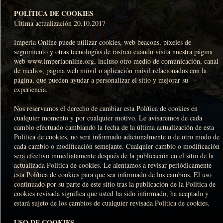
POLÍTICA DE COOKIES
Última actualización 20.10.2017
Imperia Online puede utilizar cookies, web beacons, píxeles de
seguimiento y otras tecnologías de rastreo cuando visita nuestra página
web www.imperiaonline.org, incluso otro medio de comunicación, canal
de medios, página web móvil o aplicación móvil relacionados con la
página, que pueden ayudar a personalizar el sitio y mejorar su
experiencia.
Nos reservamos el derecho de cambiar esta Política de cookies en
cualquier momento y por cualquier motivo. Le avisaremos de cada
cambio efectuado cambiando la fecha de la última actualización de esta
Política de cookies, no será informado adicionalmente o de otro modo de
cada cambio o modificación semejante. Cualquier cambio o modificación
será efectivo inmediatamente después de la publicación en el sitio de la
actualizada Política de cookies. Le alentamos a revisar periódicamente
esta Política de cookies para que sea informado de los cambios. El uso
continuado por su parte de este sitio tras la publicación de la Política de
cookies revisada significa que usted ha sido informado, ha aceptado y
estará sujeto de los cambios de cualquier revisada Política de cookies.
USO DE COOKIES