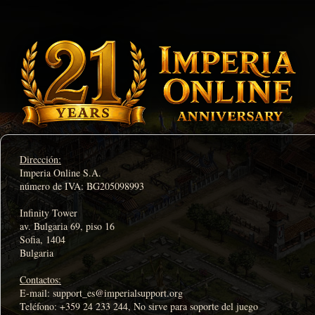
Dirección:
Imperia Online S.A.
número de IVA: BG205098993
Infinity Tower
av. Bulgaria 69, piso 16
Sofia, 1404
Bulgaria
Contactos:
E-mail: support_es@imperialsupport.org
Teléfono: +359 24 233 244, No sirve para soporte del juego